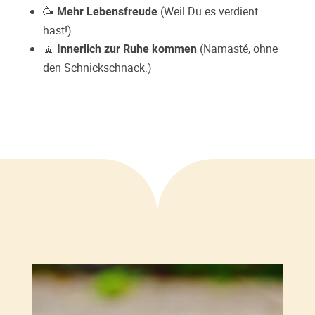
🥳
(Weil Du es verdient
Mehr Lebensfreude
hast!)
🧘
(Namasté, ohne
Innerlich zur Ruhe kommen
den Schnickschnack.)