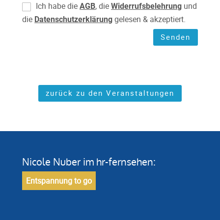
Ich habe die
, die
und
AGB
Widerrufsbelehrung
die
gelesen & akzeptiert.
Datenschutzerklärung
Senden
zurück zu den Veranstaltungen
Nicole Nuber im hr-fernsehen:
Entspannung to go