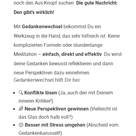
noch den Aus-Knopf suchen.
Die gute Nachricht:
Den gibt’s wirklich!
Mit
bekommst Du ein
Gedankenwechsel
Werkzeug in die Hand, das sehr hilfreich ist. Keine
komplizierten Formeln oder stundenlange
Meditation –
. Du wirst
einfach, direkt und effektiv
deine Gedanken bewusst reflektieren und dann
neue Perspektiven dazu einnehmen.
Gedankenwechsel hilft Dir bei:
🔍
(Ja, auch den mit Deinem
Konflikte lösen
inneren Kritiker!)
🌈
(Vielleicht ist
Neue Perspektiven gewinnen
das Glas doch halb voll?)
😌
(Abschied vom
Besser mit Stress umgehen
Gedankenkarussell!)